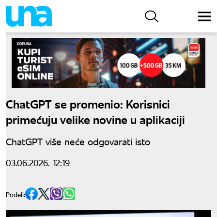
ChatGPT se promenio: Korisnici
primećuju velike novine u aplikaciji
ChatGPT više neće odgovarati isto
03.06.2026. 12:19
Podeli: