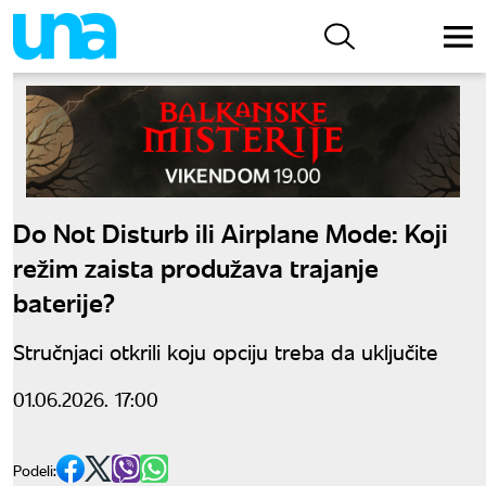
Do Not Disturb ili Airplane Mode: Koji
režim zaista produžava trajanje
baterije?
Stručnjaci otkrili koju opciju treba da uključite
01.06.2026. 17:00
Podeli: