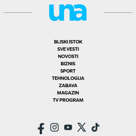
BLISKI ISTOK
SVE VESTI
NOVOSTI
BIZNIS
SPORT
TEHNOLOGIJA
ZABAVA
MAGAZIN
TV PROGRAM