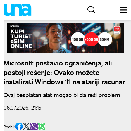
Microsoft postavio ograničenja, ali
postoji rešenje: Ovako možete
instalirati Windows 11 na stariji računar
Ovaj besplatan alat mogao bi da reši problem
06.07.2026. 21:15
Podeli: