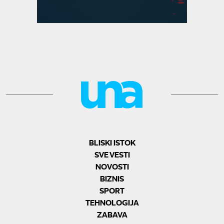
BLISKI ISTOK
SVE VESTI
NOVOSTI
BIZNIS
SPORT
TEHNOLOGIJA
ZABAVA