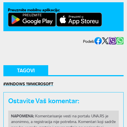
Preuzmite mobilnu aplikaciju:
Podeli:
TAGOVI
WINDOWS 11
MICROSOFT
Ostavite Vaš komentar:
NAPOMENA:
Komentarisanje vesti na portalu UNA.RS je
anonimno, a registracija nije potrebna. Komentari koji sadrže