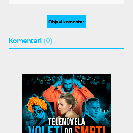
Objavi komentar
Komentari
(0)