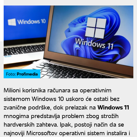
Profimedia
Foto:
Milioni korisnika računara sa operativnim
sistemom Windows 10 uskoro će ostati bez
zvanične podrške, dok prelazak na
Windows 11
mnogima predstavlja problem zbog strožih
hardverskih zahteva. Ipak, postoji način da se
najnoviji Microsoftov operativni sistem instalira i