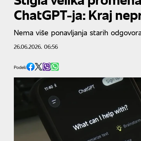
ChatGPT-ja: Kraj ne
Nema više ponavljanja starih odgovor
26.06.2026. 06:56
Podeli: