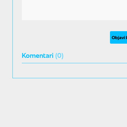
Objavi
Komentari
(0)