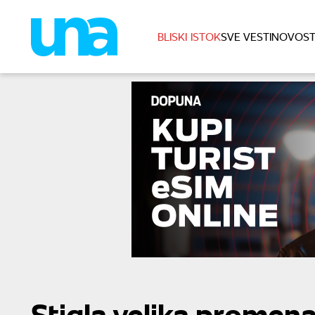
BLISKI ISTOK
SVE VESTI
NOVOST
Stigla velika promena