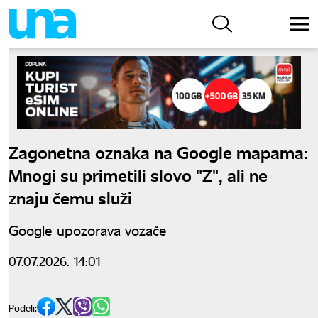
Zagonetna oznaka na Google mapama:
Mnogi su primetili slovo "Z", ali ne
znaju čemu služi
Google upozorava vozače
07.07.2026. 14:01
Podeli: