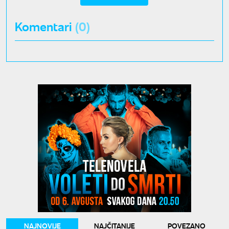
Komentari
(0)
NAJNOVIJE
NAJČITANIJE
POVEZANO