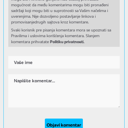
mogućnost da među komentarima mogu biti pronađeni
sadržaji koji mogu biti u suprotnosti sa Vašim načelima i
uverenjima. Nije dozvoljeno postavljanje linkova i
promovisanjedrugih sajtova kroz komentare.
Svaki korisnik pre pisanja komentara mora se upoznati sa
Pravilima i uslovima korišćenja komentara. Slanjem
Politiku privatnosti.
komentara prihvatate
Objavi komentar