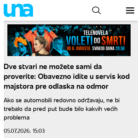
Dve stvari ne možete sami da
proverite: Obavezno idite u servis kod
majstora pre odlaska na odmor
Ako se automobili redovno održavaju, ne bi
trebalo da pred put bude bilo kakvih većih
problema
05.07.2026. 15:03