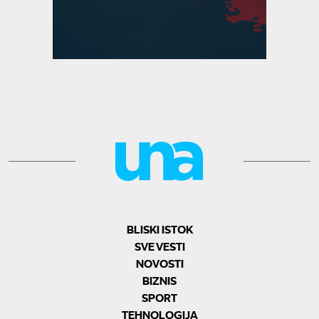
BLISKI ISTOK
SVE VESTI
NOVOSTI
BIZNIS
SPORT
TEHNOLOGIJA