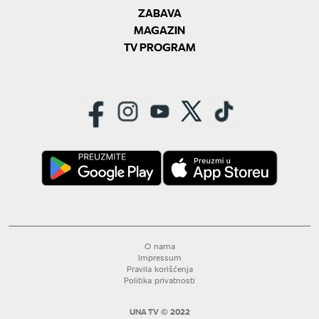
ZABAVA
MAGAZIN
TV PROGRAM
O nama
Impressum
Pravila korišćenja
Politika privatnosti
UNA TV © 2022