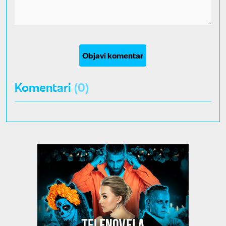
Objavi komentar
Komentari
(0)