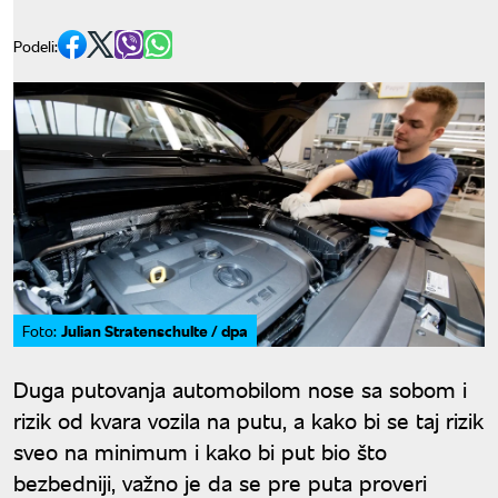
Podeli:
Julian Stratenschulte / dpa
Foto:
Duga putovanja automobilom nose sa sobom i
rizik od kvara vozila na putu, a kako bi se taj rizik
sveo na minimum i kako bi put bio što
bezbedniji, važno je da se pre puta proveri