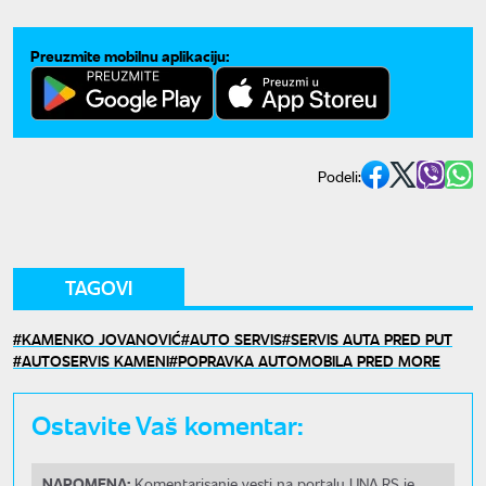
Preuzmite mobilnu aplikaciju:
Podeli:
TAGOVI
KAMENKO JOVANOVIĆ
AUTO SERVIS
SERVIS AUTA PRED PUT
AUTOSERVIS KAMENI
POPRAVKA AUTOMOBILA PRED MORE
Ostavite Vaš komentar:
NAPOMENA:
Komentarisanje vesti na portalu UNA.RS je