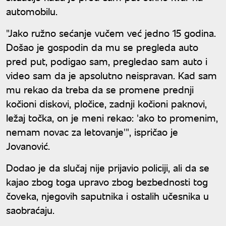
automobilu.
"Jako ružno sećanje vučem već jedno 15 godina.
Došao je gospodin da mu se pregleda auto
pred put, podigao sam, pregledao sam auto i
video sam da je apsolutno neispravan. Kad sam
mu rekao da treba da se promene prednji
kočioni diskovi, pločice, zadnji kočioni paknovi,
ležaj točka, on je meni rekao: 'ako to promenim,
nemam novac za letovanje'", ispričao je
Jovanović.
Dodao je da slučaj nije prijavio policiji, ali da se
kajao zbog toga upravo zbog bezbednosti tog
čoveka, njegovih saputnika i ostalih učesnika u
saobraćaju.