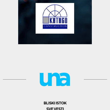
BLISKI ISTOK
SVE VESTI