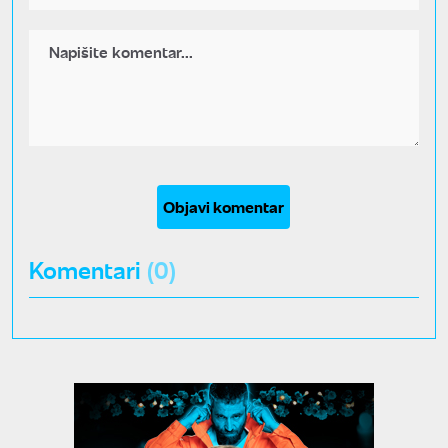
Objavi komentar
Komentari
(0)