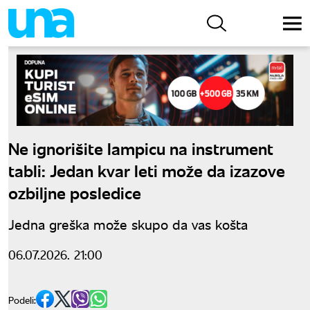
Ne ignorišite lampicu na instrument
tabli: Jedan kvar leti može da izazove
ozbiljne posledice
Jedna greška može skupo da vas košta
06.07.2026. 21:00
Podeli: