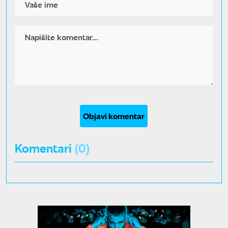
Objavi komentar
Komentari
(0)