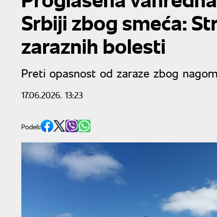
Srbiji zbog smeća: St
zaraznih bolesti
Preti opasnost od zaraze zbog nago
17.06.2026. 13:23
Podeli: