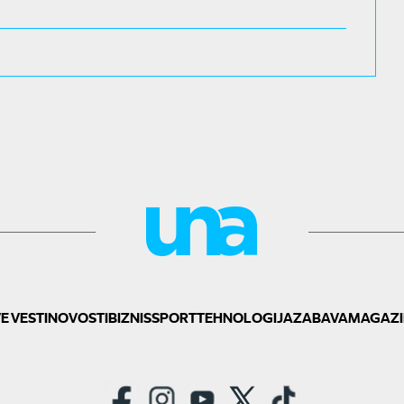
E VESTI
NOVOSTI
BIZNIS
SPORT
TEHNOLOGIJA
ZABAVA
MAGAZI