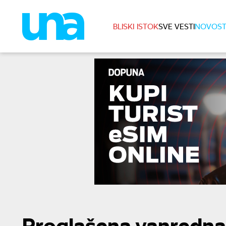
BLISKI ISTOK
SVE VESTI
NOVOST
Proglašena vanredna 