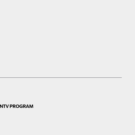
N
TV PROGRAM