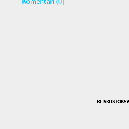
Komentari
(0)
BLISKI ISTOK
SV