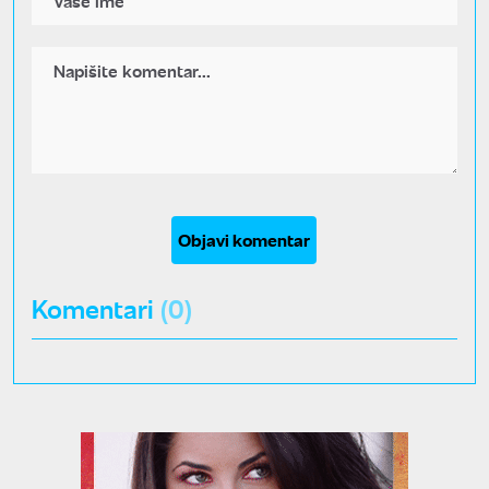
Objavi komentar
Komentari
(0)