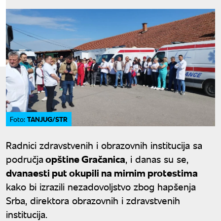
TANJUG/STR
Foto:
Radnici zdravstvenih i obrazovnih institucija sa
područja
opštine Gračanica
, i danas su se,
dvanaesti put okupili na mirnim protestima
kako bi izrazili nezadovoljstvo zbog hapšenja
Srba, direktora obrazovnih i zdravstvenih
institucija.