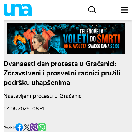
Dvanaesti dan protesta u Gračanici:
Zdravstveni i prosvetni radnici pružili
podršku uhapšenima
Nastavljeni protesti u Gračanici
04.06.2026. 08:31
Podeli: