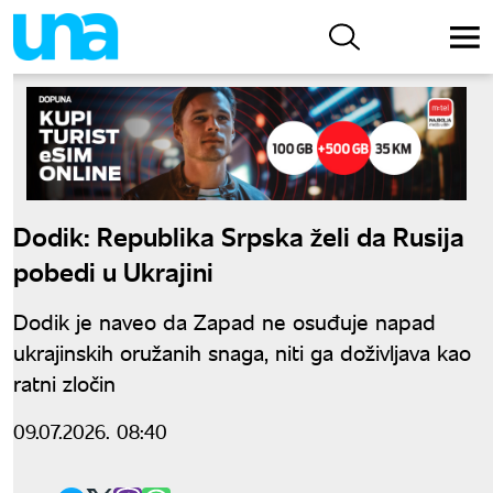
Dodik: Republika Srpska želi da Rusija
pobedi u Ukrajini
Dodik je naveo da Zapad ne osuđuje napad
ukrajinskih oružanih snaga, niti ga doživljava kao
ratni zločin
09.07.2026. 08:40