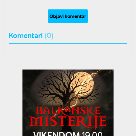
Objavi komentar
Komentari
(0)