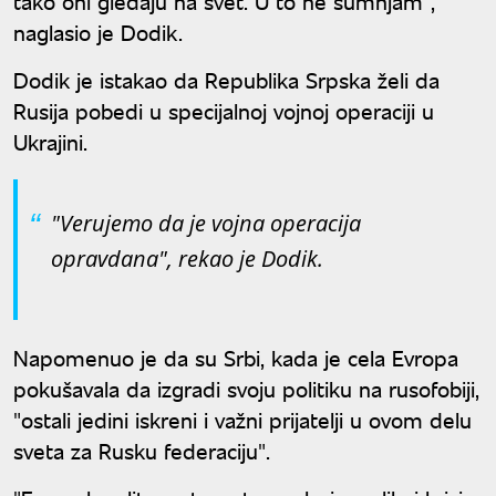
tako oni gledaju na svet. U to ne sumnjam",
naglasio je Dodik.
Dodik je istakao da Republika Srpska želi da
Rusija pobedi u specijalnoj vojnoj operaciji u
Ukrajini.
"Verujemo da je vojna operacija
opravdana", rekao je Dodik.
Napomenuo je da su Srbi, kada je cela Evropa
pokušavala da izgradi svoju politiku na rusofobiji,
"ostali jedini iskreni i važni prijatelji u ovom delu
sveta za Rusku federaciju".