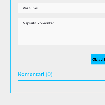
Objavi
Komentari
(0)