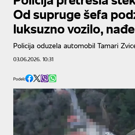
Od supruge šefa pod
luksuzno vozilo, nađe
Policija oduzela automobil Tamari Zvic
03.06.2026. 10:31
Podeli: