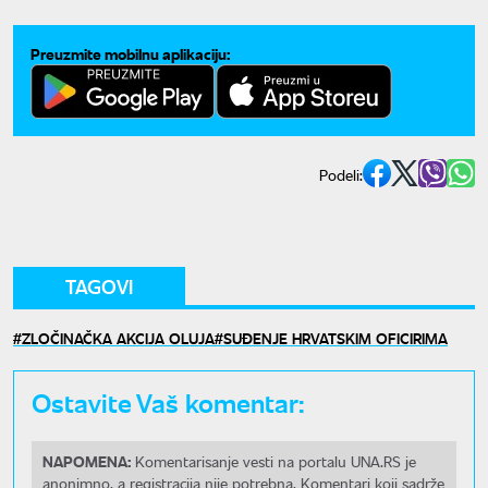
Preuzmite mobilnu aplikaciju:
Podeli:
TAGOVI
ZLOČINAČKA AKCIJA OLUJA
SUĐENJE HRVATSKIM OFICIRIMA
Ostavite Vaš komentar:
NAPOMENA:
Komentarisanje vesti na portalu UNA.RS je
anonimno, a registracija nije potrebna. Komentari koji sadrže