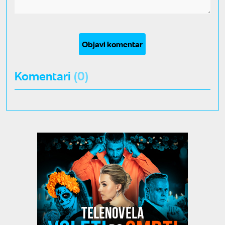
Objavi komentar
Komentari
(0)