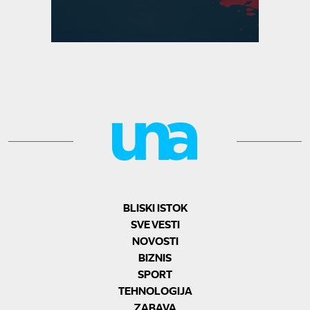
BLISKI ISTOK
SVE VESTI
NOVOSTI
BIZNIS
SPORT
TEHNOLOGIJA
ZABAVA