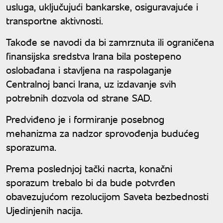
usluga, uključujući bankarske, osiguravajuće i
transportne aktivnosti.
Takođe se navodi da bi zamrznuta ili ograničena
finansijska sredstva Irana bila postepeno
oslobađana i stavljena na raspolaganje
Centralnoj banci Irana, uz izdavanje svih
potrebnih dozvola od strane SAD.
Predviđeno je i formiranje posebnog
mehanizma za nadzor sprovođenja budućeg
sporazuma.
Prema poslednjoj tački nacrta, konačni
sporazum trebalo bi da bude potvrđen
obavezujućom rezolucijom Saveta bezbednosti
Ujedinjenih nacija.