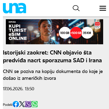
Istorijski zaokret: CNN objavio šta
predviđa nacrt sporazuma SAD i Irana
CNN se poziva na kopiju dokumenta do koje je
došao iz američkih izvora
17.06.2026. 13:50
Podeli: