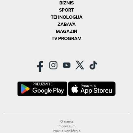
BIZNIS
SPORT
TEHNOLOGIJA
ZABAVA
MAGAZIN
TV PROGRAM
O nama
Impressum
Pravila korišćenja