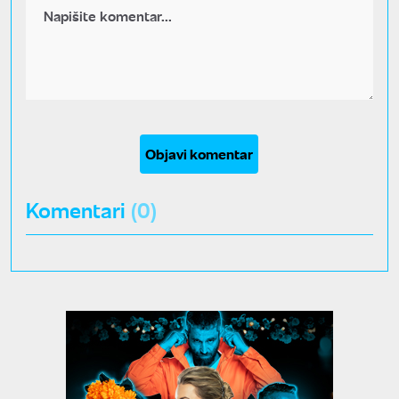
Objavi komentar
Komentari
(0)