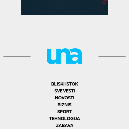
BLISKI ISTOK
SVE VESTI
NOVOSTI
BIZNIS
SPORT
TEHNOLOGIJA
ZABAVA