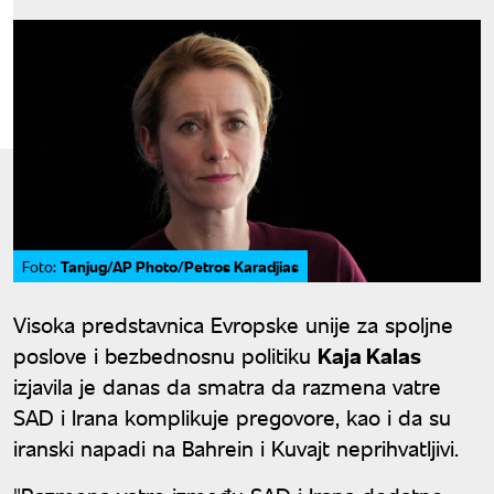
Tanjug/AP Photo/Petros Karadjias
Foto:
Visoka predstavnica Evropske unije za spoljne
poslove i bezbednosnu politiku
Kaja Kalas
izjavila je danas da smatra da razmena vatre
SAD i Irana komplikuje pregovore, kao i da su
iranski napadi na Bahrein i Kuvajt neprihvatljivi.