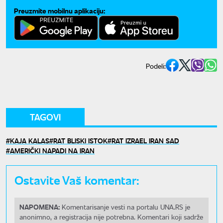
Preuzmite mobilnu aplikaciju:
Podeli:
TAGOVI
KAJA KALAS
RAT BLISKI ISTOK
RAT IZRAEL IRAN SAD
AMERIČKI NAPADI NA IRAN
Ostavite Vaš komentar:
NAPOMENA:
Komentarisanje vesti na portalu UNA.RS je
anonimno, a registracija nije potrebna. Komentari koji sadrže