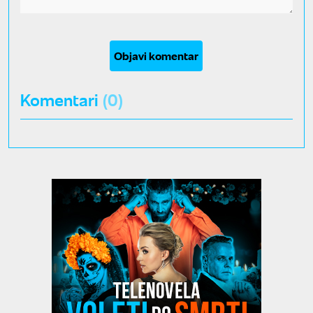
Objavi komentar
Komentari
(0)