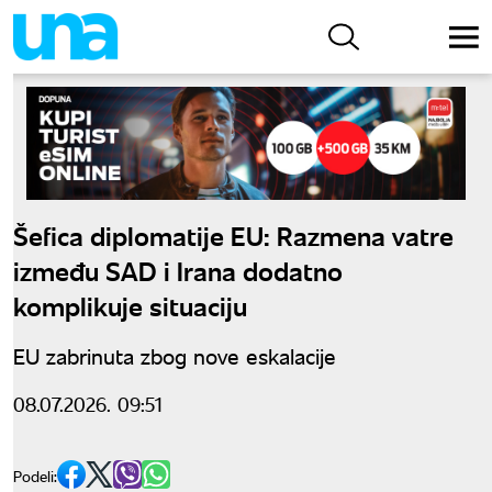
Šefica diplomatije EU: Razmena vatre
između SAD i Irana dodatno
komplikuje situaciju
EU zabrinuta zbog nove eskalacije
08.07.2026. 09:51
Podeli: