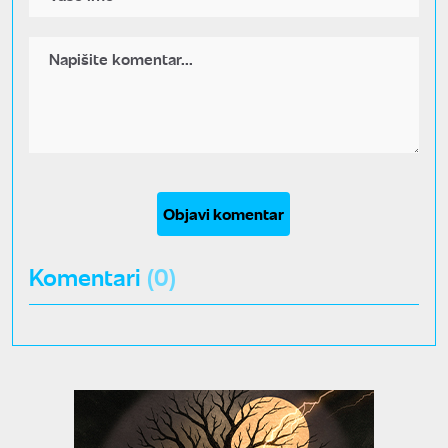
Objavi komentar
Komentari
(0)