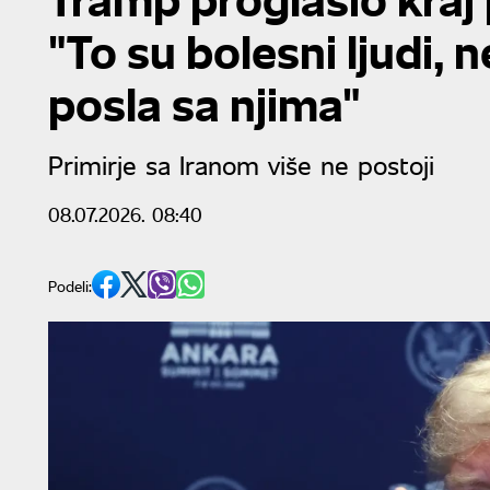
"To su bolesni ljudi, 
posla sa njima"
Primirje sa Iranom više ne postoji
08.07.2026. 08:40
Podeli: