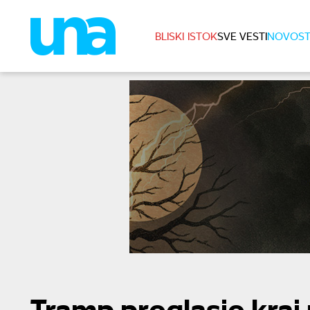
BLISKI ISTOK
SVE VESTI
NOVOST
Tramp proglasio kraj 