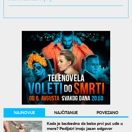
NAJNOVIJE
NAJČITANIJE
POVEZANO
Kada je bezbedno da beba prvi put uđe u
more? Pedijatri imaju jasan odgovor