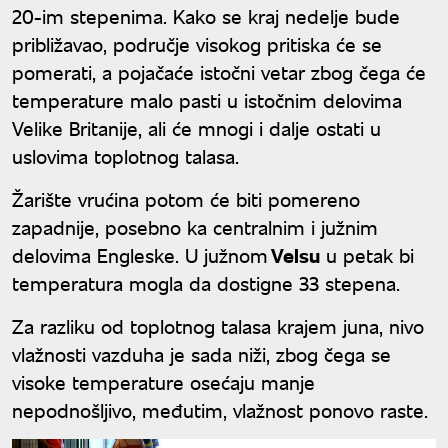
20-im stepenima. Kako se kraj nedelje bude
približavao, područje visokog pritiska će se
pomerati, a pojačaće istočni vetar zbog čega će
temperature malo pasti u istočnim delovima
Velike Britanije, ali će mnogi i dalje ostati u
uslovima toplotnog talasa.
Žarište vrućina potom će biti pomereno
zapadnije, posebno ka centralnim i južnim
delovima Engleske. U južnom
Velsu
u petak bi
temperatura mogla da dostigne 33 stepena.
Za razliku od toplotnog talasa krajem juna, nivo
vlažnosti vazduha je sada niži, zbog čega se
visoke temperature osećaju manje
nepodnošljivo, međutim, vlažnost ponovo raste.