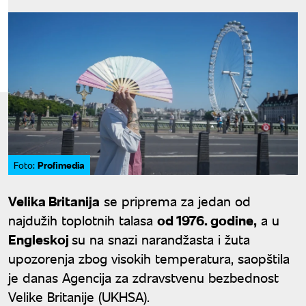
Profimedia
Foto:
Velika Britanija
se priprema za jedan od
najdužih toplotnih talasa
od 1976. godine,
a u
Engleskoj
su na snazi narandžasta i žuta
upozorenja zbog visokih temperatura, saopštila
je danas Agencija za zdravstvenu bezbednost
Velike Britanije (UKHSA).