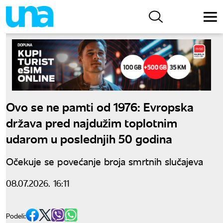
Ovo se ne pamti od 1976: Evropska
država pred najdužim toplotnim
udarom u poslednjih 50 godina
Očekuje se povećanje broja smrtnih slučajeva
08.07.2026. 16:11
Podeli: