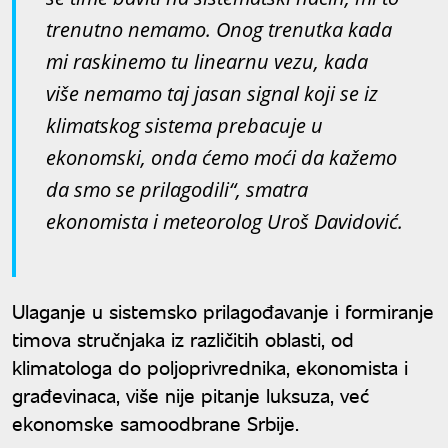
trenutno nemamo. Onog trenutka kada
mi raskinemo tu linearnu vezu, kada
više nemamo taj jasan signal koji se iz
klimatskog sistema prebacuje u
ekonomski, onda ćemo moći da kažemo
da smo se prilagodili“, smatra
ekonomista i meteorolog Uroš Davidović.
Ulaganje u sistemsko prilagođavanje i formiranje
timova stručnjaka iz različitih oblasti, od
klimatologa do poljoprivrednika, ekonomista i
građevinaca, više nije pitanje luksuza, već
ekonomske samoodbrane Srbije.