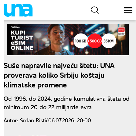
Suše napravile najveću štetu: UNA
proverava koliko Srbiju koštaju
klimatske promene
Od 1996. do 2024. godine kumulativna šteta od
minimum 20 do 22 milijarde evra
Autor:
Srđan Ristić
06.07.2026. 20:00