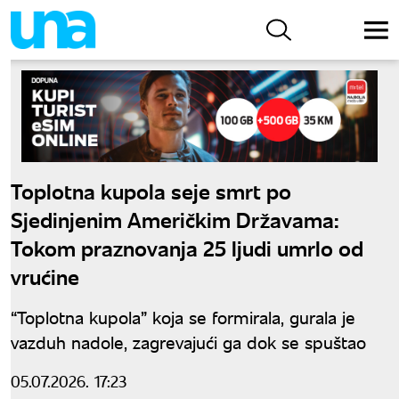
Toplotna kupola seje smrt po
Sjedinjenim Američkim Državama:
Tokom praznovanja 25 ljudi umrlo od
vrućine
“Toplotna kupola” koja se formirala, gurala je
vazduh nadole, zagrevajući ga dok se spuštao
05.07.2026. 17:23