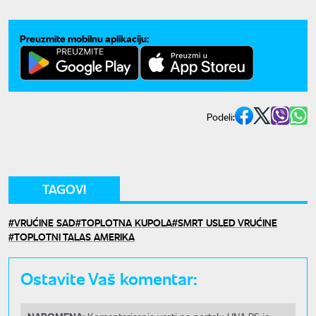
Preuzmite mobilnu aplikaciju:
Podeli:
TAGOVI
VRUĆINE SAD
TOPLOTNA KUPOLA
SMRT USLED VRUĆINE
TOPLOTNI TALAS AMERIKA
Ostavite Vaš komentar:
NAPOMENA: