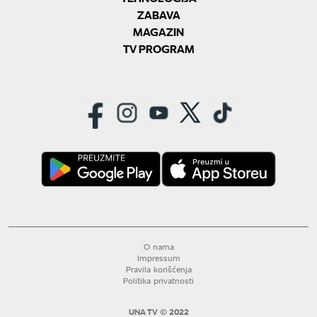
ZABAVA
MAGAZIN
TV PROGRAM
O nama
Impressum
Pravila korišćenja
Politika privatnosti
UNA TV © 2022