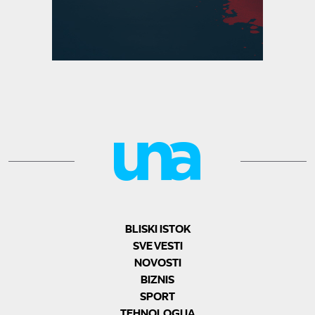
BLISKI ISTOK
SVE VESTI
NOVOSTI
BIZNIS
SPORT
TEHNOLOGIJA