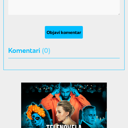
Objavi komentar
Komentari
(0)