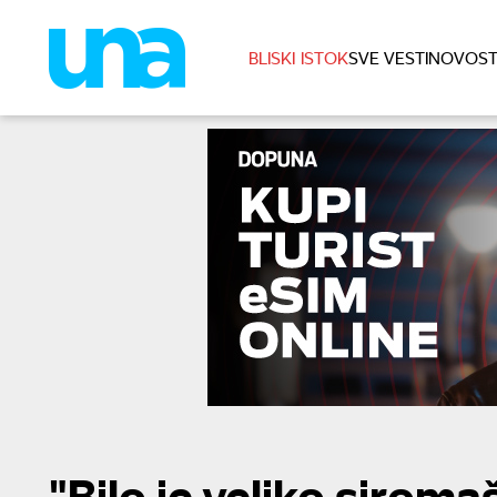
BLISKI ISTOK
SVE VESTI
NOVOST
"Bilo je veliko siroma