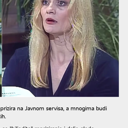
eprizira na Javnom servisa, a mnogima budi
ih.