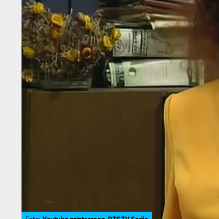
Youtube printscreen, RTS TV Serije
Foto: