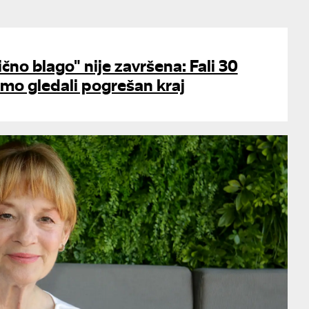
čno blago" nije završena: Fali 30
smo gledali pogrešan kraj