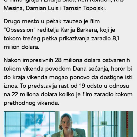
Mesina, Damian Luis i Tamsin Topolski.
Drugo mesto u petak zauzeo je film
"Obsession" reditelja Karija Barkera, koji je
tokom trećeg petka prikazivanja zaradio 8,1
milion dolara.
Nakon impresivnih 28 miliona dolara ostvarenih
tokom vikenda povodom Dana sećanja, horor bi
do kraja vikenda mogao ponovo da dostigne isti
iznos. To predstavlja rast od 19 odsto u odnosu
na 22 miliona dolara koliko je film zaradio tokom
prethodnog vikenda.