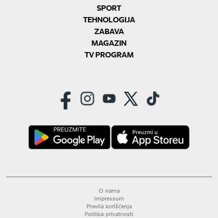
SPORT
TEHNOLOGIJA
ZABAVA
MAGAZIN
TV PROGRAM
O nama
Impressum
Pravila korišćenja
Politika privatnosti