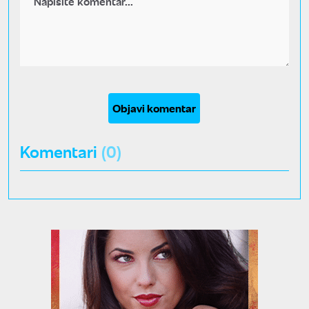
Objavi komentar
Komentari
(0)