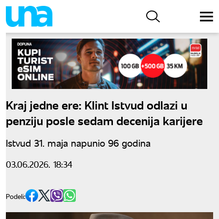
Kraj jedne ere: Klint Istvud odlazi u
penziju posle sedam decenija karijere
Istvud 31. maja napunio 96 godina
03.06.2026. 18:34
Podeli: