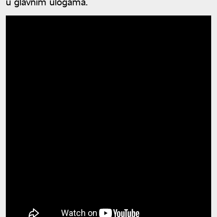
u glavnim ulogama.