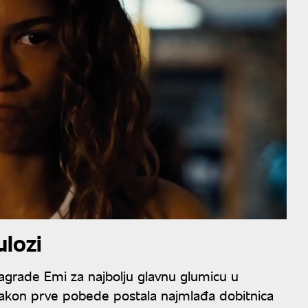
ulozi
agrade Emi za najbolju glavnu glumicu u
e nakon prve pobede postala najmlađa dobitnica