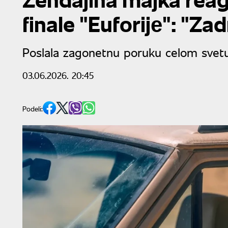
finale "Euforijе": "Zad
Poslala zagonetnu poruku celom svet
03.06.2026. 20:45
Podeli: