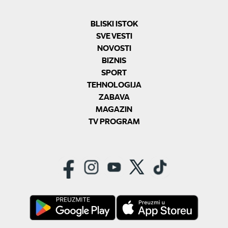
BLISKI ISTOK
SVE VESTI
NOVOSTI
BIZNIS
SPORT
TEHNOLOGIJA
ZABAVA
MAGAZIN
TV PROGRAM