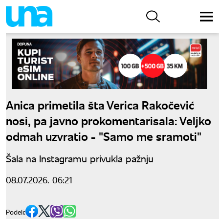
Anica primetila šta Verica Rakočević
nosi, pa javno prokomentarisala: Veljko
odmah uzvratio - "Samo me sramoti"
Šala na Instagramu privukla pažnju
08.07.2026. 06:21
Podeli: