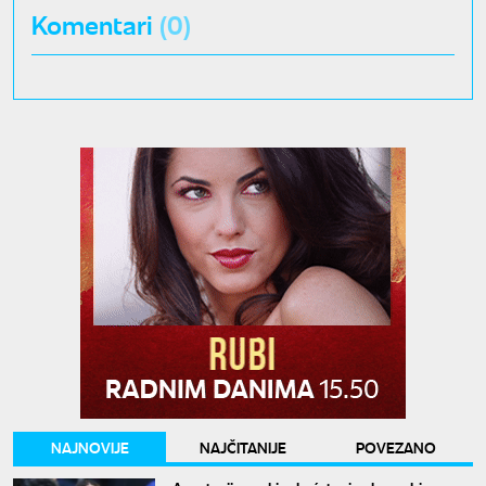
Komentari
(0)
NAJNOVIJE
NAJČITANIJE
POVEZANO