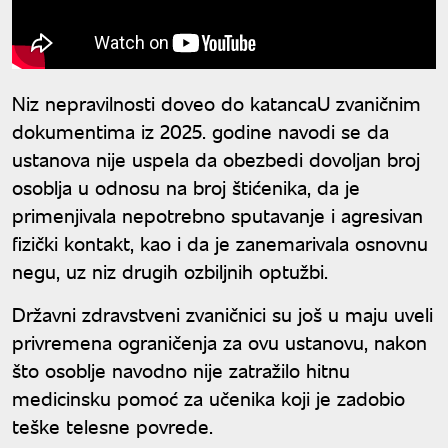
Niz nepravilnosti doveo do katancaU zvaničnim
dokumentima iz 2025. godine navodi se da
ustanova nije uspela da obezbedi dovoljan broj
osoblja u odnosu na broj štićenika, da je
primenjivala nepotrebno sputavanje i agresivan
fizički kontakt, kao i da je zanemarivala osnovnu
negu, uz niz drugih ozbiljnih optužbi.
Državni zdravstveni zvaničnici su još u maju uveli
privremena ograničenja za ovu ustanovu, nakon
što osoblje navodno nije zatražilo hitnu
medicinsku pomoć za učenika koji je zadobio
teške telesne povrede.