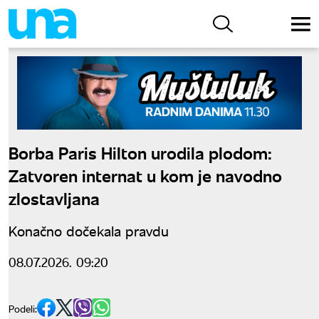
Borba Paris Hilton urodila plodom:
Zatvoren internat u kom je navodno
zlostavljana
Konačno dočekala pravdu
08.07.2026. 09:20
Podeli: