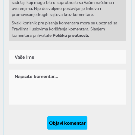
sadržaji koji mogu biti u suprotnosti sa Vašim načelima i
uverenjima. Nije dozvoljeno postavljanje linkova i
promovisanjedrugih sajtova kroz komentare.
Svaki korisnik pre pisanja komentara mora se upoznati sa
Pravilima i uslovima korišćenja komentara. Slanjem
Politiku privatnosti.
komentara prihvatate
Objavi komentar