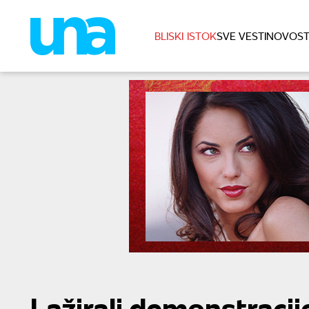
BLISKI ISTOK
SVE VESTI
NOVOST
Lažirali demonstraci