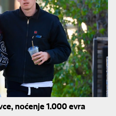
vce, noćenje 1.000 evra