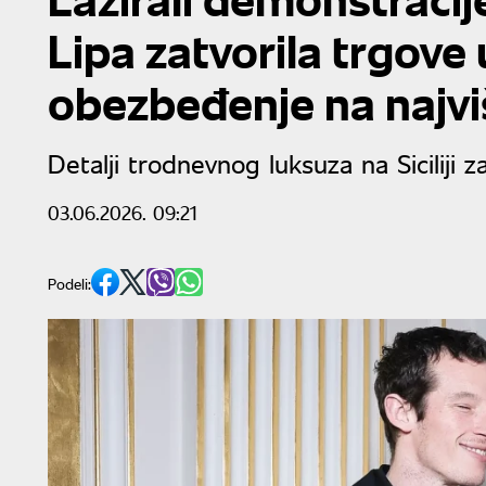
Lipa zatvorila trgove
obezbeđenje na najv
Detalji trodnevnog luksuza na Siciliji 
03.06.2026. 09:21
Podeli: