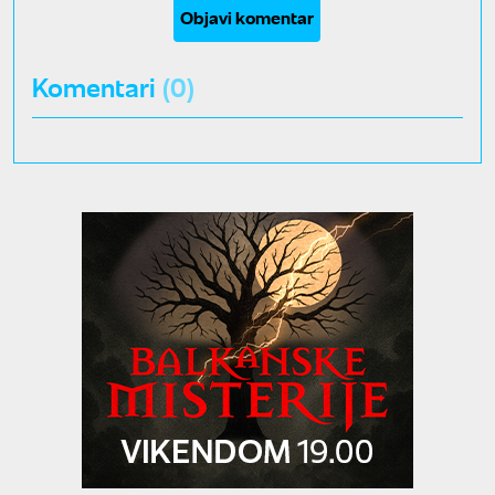
Objavi komentar
Komentari
(0)