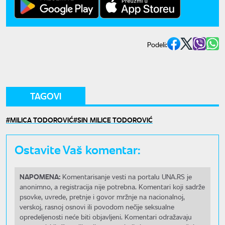
Podeli:
TAGOVI
MILICA TODOROVIĆ
SIN MILICE TODOROVIĆ
Ostavite Vaš komentar:
NAPOMENA:
Komentarisanje vesti na portalu UNA.RS je
anonimno, a registracija nije potrebna. Komentari koji sadrže
psovke, uvrede, pretnje i govor mržnje na nacionalnoj,
verskoj, rasnoj osnovi ili povodom nečije seksualne
opredeljenosti neće biti objavljeni. Komentari odražavaju