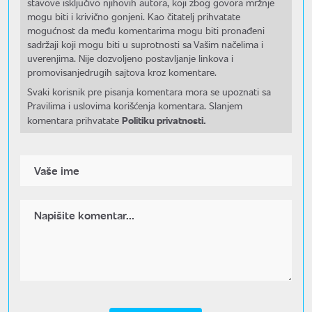
stavove isključivo njihovih autora, koji zbog govora mržnje
mogu biti i krivično gonjeni. Kao čitatelj prihvatate
mogućnost da među komentarima mogu biti pronađeni
sadržaji koji mogu biti u suprotnosti sa Vašim načelima i
uverenjima. Nije dozvoljeno postavljanje linkova i
promovisanjedrugih sajtova kroz komentare.
Svaki korisnik pre pisanja komentara mora se upoznati sa
Pravilima i uslovima korišćenja komentara. Slanjem
Politiku privatnosti.
komentara prihvatate