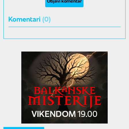
Objavi komentar
Komentari
(0)