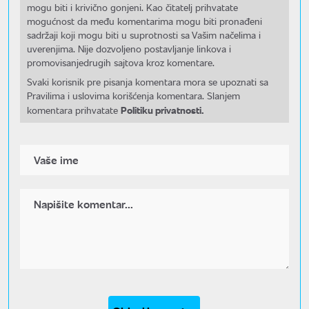
mogu biti i krivično gonjeni. Kao čitatelj prihvatate
mogućnost da među komentarima mogu biti pronađeni
sadržaji koji mogu biti u suprotnosti sa Vašim načelima i
uverenjima. Nije dozvoljeno postavljanje linkova i
promovisanjedrugih sajtova kroz komentare.
Svaki korisnik pre pisanja komentara mora se upoznati sa
Pravilima i uslovima korišćenja komentara. Slanjem
Politiku privatnosti.
komentara prihvatate