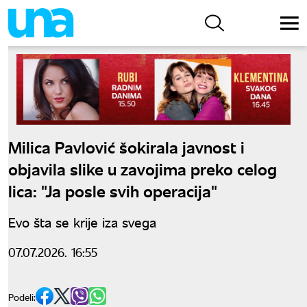
Milica Pavlović šokirala javnost i
objavila slike u zavojima preko celog
lica: "Ja posle svih operacija"
Evo šta se krije iza svega
07.07.2026. 16:55
Podeli: