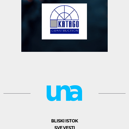
BLISKI ISTOK
SVE VESTI