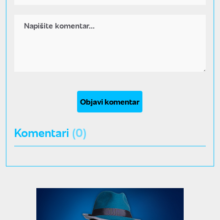
Objavi komentar
Komentari
(0)