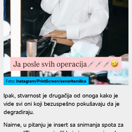
Instagram/PrintScreen/senoritamilica
Foto:
Ipak, stvarnost je drugačija od onoga kako je
vide svi oni koji bezuspešno pokušavaju da je
degradiraju.
Naime, u pitanju je insert sa snimanja spota za