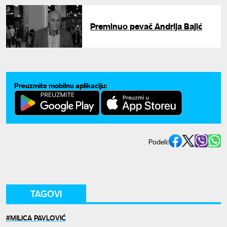
Preminuo pevač Andrija Bajić
Preuzmite mobilnu aplikaciju:
Podeli:
TAGOVI
MILICA PAVLOVIĆ