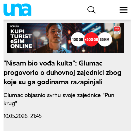
"Nisam bio vođa kulta": Glumac
progovorio o duhovnoj zajednici zbog
koje su ga godinama razapinjali
Glumac objasnio svrhu svoje zajednice "Pun
krug"
10.05.2026. 21:45