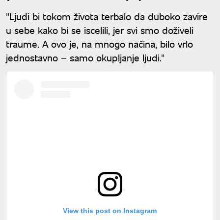
"Ljudi bi tokom života terbalo da duboko zavire
u sebe kako bi se iscelili, jer svi smo doživeli
traume. A ovo je, na mnogo načina, bilo vrlo
jednostavno – samo okupljanje ljudi."
View this post on Instagram