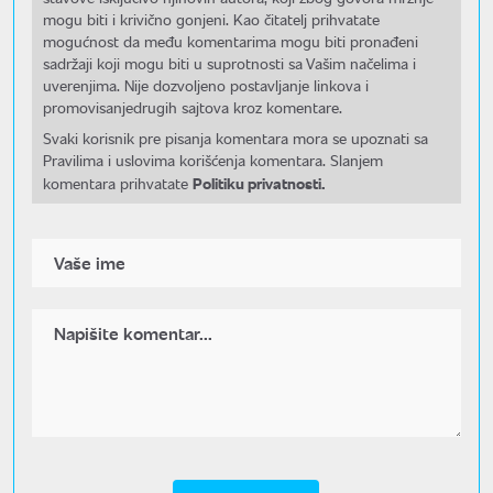
mogu biti i krivično gonjeni. Kao čitatelj prihvatate
mogućnost da među komentarima mogu biti pronađeni
sadržaji koji mogu biti u suprotnosti sa Vašim načelima i
uverenjima. Nije dozvoljeno postavljanje linkova i
promovisanjedrugih sajtova kroz komentare.
Svaki korisnik pre pisanja komentara mora se upoznati sa
Pravilima i uslovima korišćenja komentara. Slanjem
Politiku privatnosti.
komentara prihvatate