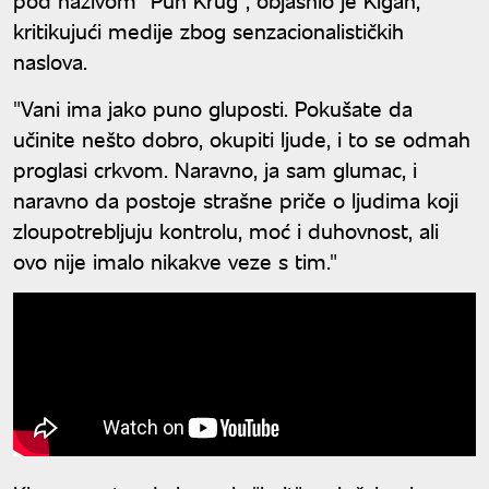
kritikujući medije zbog senzacionalističkih
naslova.
"Vani ima jako puno gluposti. Pokušate da
učinite nešto dobro, okupiti ljude, i to se odmah
proglasi crkvom. Naravno, ja sam glumac, i
naravno da postoje strašne priče o ljudima koji
zloupotrebljuju kontrolu, moć i duhovnost, ali
ovo nije imalo nikakve veze s tim."