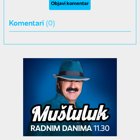
Objavi komentar
Komentari
(0)