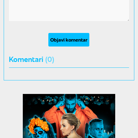
Objavi komentar
Komentari
(0)