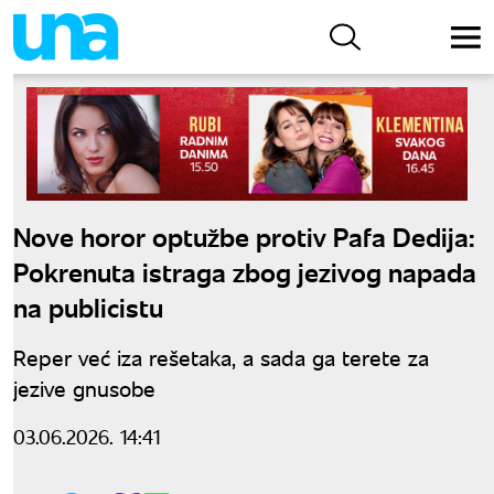
Nove horor optužbe protiv Pafa Dedija:
Pokrenuta istraga zbog jezivog napada
na publicistu
Reper već iza rešetaka, a sada ga terete za
jezive gnusobe
03.06.2026. 14:41