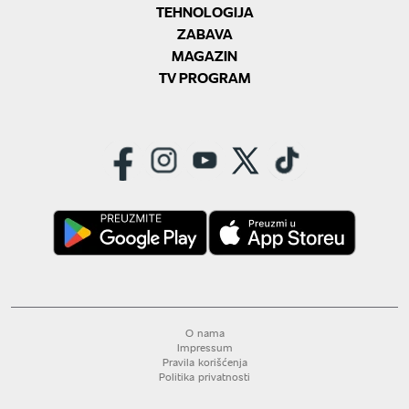
TEHNOLOGIJA
ZABAVA
MAGAZIN
TV PROGRAM
O nama
Impressum
Pravila korišćenja
Politika privatnosti