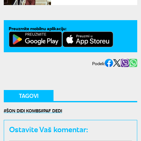
Preuzmite mobilnu aplikaciju:
Podeli:
TAGOVI
ŠON DIDI KOMBS
PAF DEDI
Ostavite Vaš komentar: