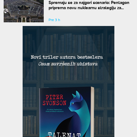
Spremaju se za najgori scenario: Pentagon
priprema novu nuklearnu strategiju za
eventualni sukob sa Rusijom i Kinom
Pre 3 h