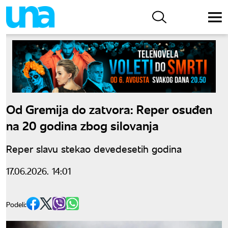
Od Gremija do zatvora: Reper osuđen
na 20 godina zbog silovanja
Reper slavu stekao devedesetih godina
17.06.2026. 14:01
Podeli: