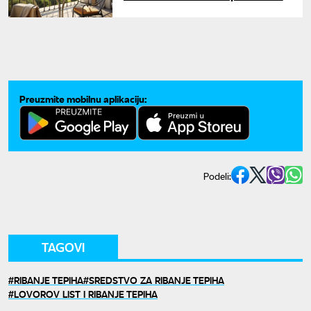
terasi bez imalo muke
Preuzmite mobilnu aplikaciju:
Podeli:
TAGOVI
RIBANJE TEPIHA
SREDSTVO ZA RIBANJE TEPIHA
LOVOROV LIST I RIBANJE TEPIHA