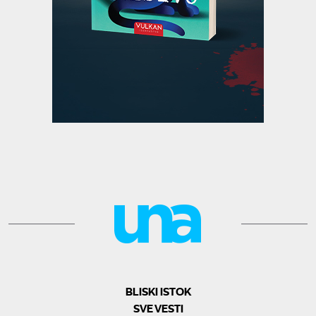
BLISKI ISTOK
SVE VESTI