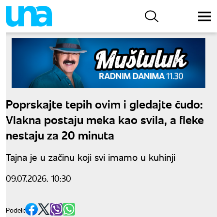
Poprskajte tepih ovim i gledajte čudo:
Vlakna postaju meka kao svila, a fleke
nestaju za 20 minuta
Tajna je u začinu koji svi imamo u kuhinji
09.07.2026. 10:30
Podeli: