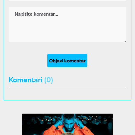
Objavi komentar
Komentari
(0)