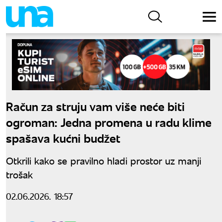
Račun za struju vam više neće biti
ogroman: Jedna promena u radu klime
spašava kućni budžet
Otkrili kako se pravilno hladi prostor uz manji
trošak
02.06.2026. 18:57