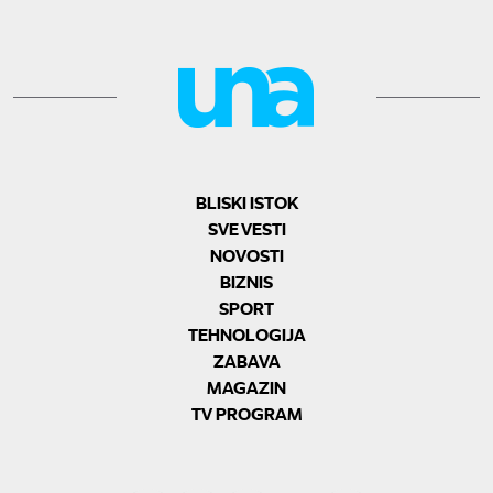
BLISKI ISTOK
SVE VESTI
NOVOSTI
BIZNIS
SPORT
TEHNOLOGIJA
ZABAVA
MAGAZIN
TV PROGRAM