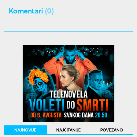
Komentari
(0)
NAJNOVIJE
NAJČITANIJE
POVEZANO