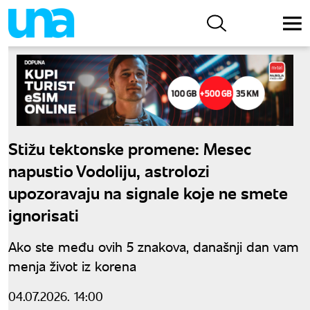
Stižu tektonske promene: Mesec
napustio Vodoliju, astrolozi
upozoravaju na signale koje ne smete
ignorisati
Ako ste među ovih 5 znakova, današnji dan vam
menja život iz korena
04.07.2026. 14:00