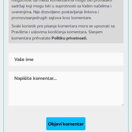
sadržaji koji mogu biti u suprotnosti sa Vašim načelima i
uverenjima. Nije dozvoljeno postavljanje linkova i
promovisanjedrugih sajtova kroz komentare.
Svaki korisnik pre pisanja komentara mora se upoznati sa
Pravilima i uslovima korišćenja komentara. Slanjem
Politiku privatnosti.
komentara prihvatate
Objavi komentar