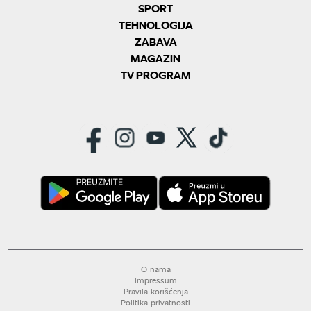
SPORT
TEHNOLOGIJA
ZABAVA
MAGAZIN
TV PROGRAM
O nama
Impressum
Pravila korišćenja
Politika privatnosti