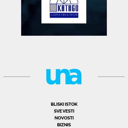
BLISKI ISTOK
SVE VESTI
NOVOSTI
BIZNIS