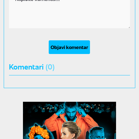
Objavi komentar
Komentari
(0)