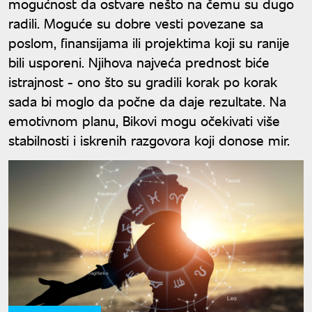
mogućnost da ostvare nešto na čemu su dugo
radili. Moguće su dobre vesti povezane sa
poslom, finansijama ili projektima koji su ranije
bili usporeni. Njihova najveća prednost biće
istrajnost - ono što su gradili korak po korak
sada bi moglo da počne da daje rezultate. Na
emotivnom planu, Bikovi mogu očekivati više
stabilnosti i iskrenih razgovora koji donose mir.