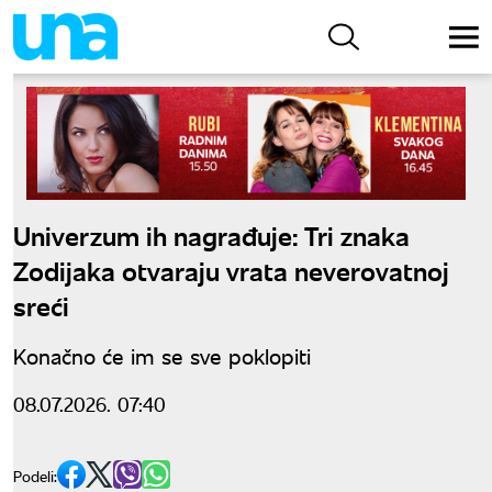
Univerzum ih nagrađuje: Tri znaka
Zodijaka otvaraju vrata neverovatnoj
sreći
Konačno će im se sve poklopiti
08.07.2026. 07:40
Podeli: