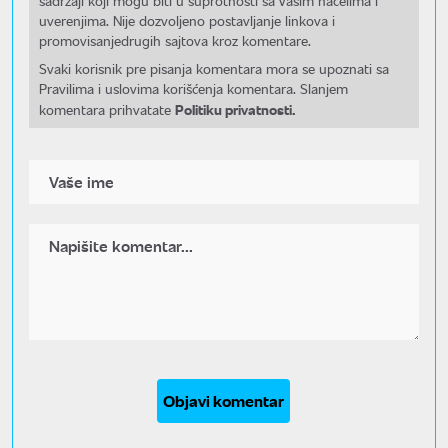
sadržaji koji mogu biti u suprotnosti sa Vašim načelima i
uverenjima. Nije dozvoljeno postavljanje linkova i
promovisanjedrugih sajtova kroz komentare.
Svaki korisnik pre pisanja komentara mora se upoznati sa
Pravilima i uslovima korišćenja komentara. Slanjem
Politiku privatnosti.
komentara prihvatate
Objavi komentar