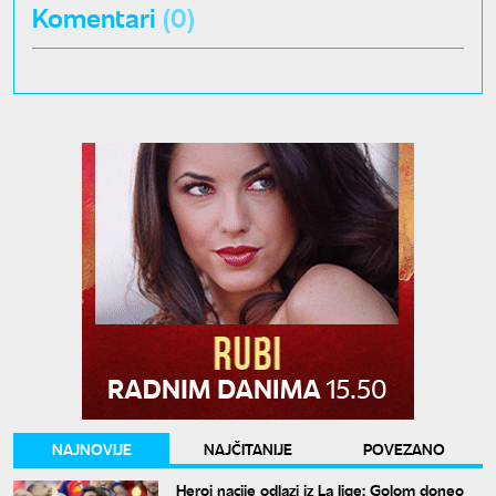
Komentari
(0)
NAJNOVIJE
NAJČITANIJE
POVEZANO
Heroj nacije odlazi iz La lige: Golom doneo