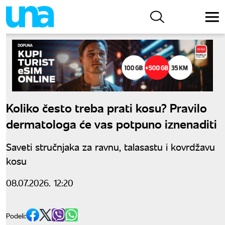
Koliko često treba prati kosu? Pravilo
dermatologa će vas potpuno iznenaditi
Saveti stručnjaka za ravnu, talasastu i kovrdžavu
kosu
08.07.2026. 12:20
Podeli: