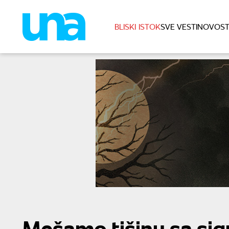
BLISKI ISTOK
SVE VESTI
NOVOST
Mešamo tišinu sa sig