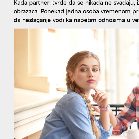
Kada partneri tvrde da se nikada ne svađaju, i
obrazaca. Ponekad jedna osoba vremenom prest
da neslaganje vodi ka napetim odnosima u vez