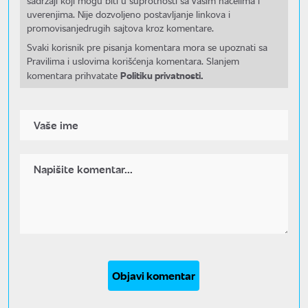
sadržaji koji mogu biti u suprotnosti sa Vašim načelima i
uverenjima. Nije dozvoljeno postavljanje linkova i
promovisanjedrugih sajtova kroz komentare.
Svaki korisnik pre pisanja komentara mora se upoznati sa
Pravilima i uslovima korišćenja komentara. Slanjem
Politiku privatnosti.
komentara prihvatate
Objavi komentar