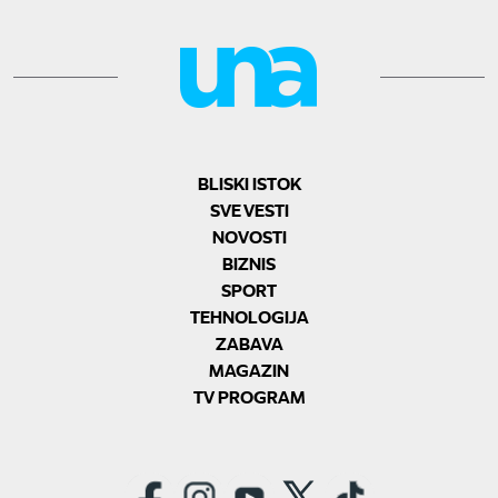
BLISKI ISTOK
SVE VESTI
NOVOSTI
BIZNIS
SPORT
TEHNOLOGIJA
ZABAVA
MAGAZIN
TV PROGRAM