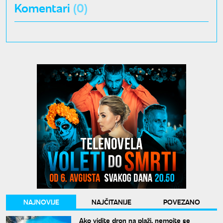
Komentari
(0)
NAJNOVIJE
NAJČITANIJE
POVEZANO
Ako vidite dron na plaži, nemojte se