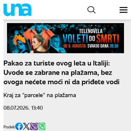
Pakao za turiste ovog leta u Italiji:
Uvode se zabrane na plažama, bez
ovoga nećete moći ni da priđete vodi
Kraj za "parcele" na plažama
08.07.2026. 13:40
Podeli: