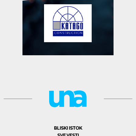
BLISKI ISTOK
SVE VESTI