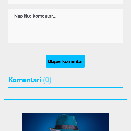
Objavi komentar
Komentari
(0)