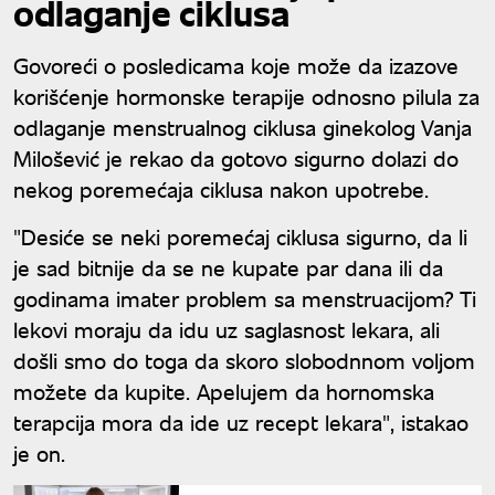
odlaganje ciklusa
Govoreći o posledicama koje može da izazove
korišćenje hormonske terapije odnosno pilula za
odlaganje menstrualnog ciklusa ginekolog Vanja
Milošević je rekao da gotovo sigurno dolazi do
nekog poremećaja ciklusa nakon upotrebe.
"Desiće se neki poremećaj ciklusa sigurno, da li
je sad bitnije da se ne kupate par dana ili da
godinama imater problem sa menstruacijom? Ti
lekovi moraju da idu uz saglasnost lekara, ali
došli smo do toga da skoro slobodnnom voljom
možete da kupite. Apelujem da hornomska
terapcija mora da ide uz recept lekara", istakao
je on.