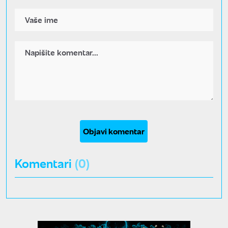
Objavi komentar
Komentari
(0)