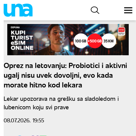
Oprez na letovanju: Probiotici i aktivni
ugalj nisu uvek dovoljni, evo kada
morate hitno kod lekara
Lekar upozorava na grešku sa sladoledom i
lubenicom koju svi prave
08.07.2026. 19:55