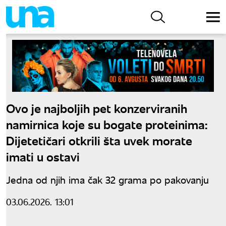
Ovo je najboljih pet konzerviranih
namirnica koje su bogate proteinima:
Dijetetičari otkrili šta uvek morate
imati u ostavi
Jedna od njih ima čak 32 grama po pakovanju
03.06.2026. 13:01