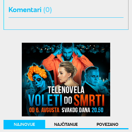
Komentari
(0)
NAJNOVIJE
NAJČITANIJE
POVEZANO