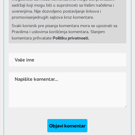
sadržaji koji mogu biti u suprotnosti sa Vašim načelima i
uverenjima. Nije dozvoljeno postavljanje linkova i
promovisanjedrugih sajtova kroz komentare.
Svaki korisnik pre pisanja komentara mora se upoznati sa
Pravilima i uslovima korišćenja komentara. Slanjem
Politiku privatnosti.
komentara prihvatate
Objavi komentar