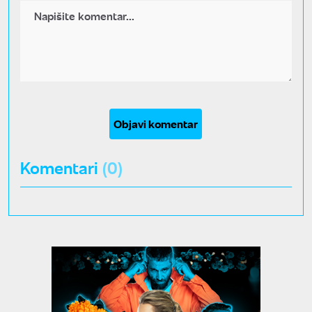
Objavi komentar
Komentari
(0)