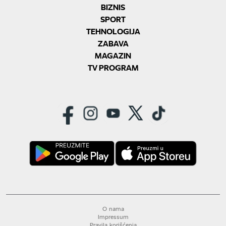
BIZNIS
SPORT
TEHNOLOGIJA
ZABAVA
MAGAZIN
TV PROGRAM
O nama
Impressum
Pravila korišćenja