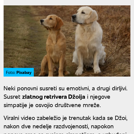
Pixabay
Foto:
Neki ponovni susreti su emotivni, a drugi dirljivi.
Susret
zlatnog retrivera Džoija
i njegove
simpatije je osvojio društvene mreže.
Viralni video zabeležio je trenutak kada se Džoi,
nakon dve nedelje razdvojenosti, napokon