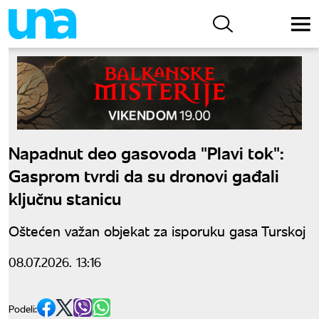
Napadnut deo gasovoda "Plavi tok":
Gasprom tvrdi da su dronovi gađali
ključnu stanicu
Oštećen važan objekat za isporuku gasa Turskoj
08.07.2026. 13:16
Podeli: