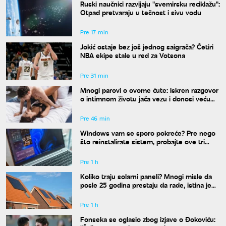
Ruski naučnici razvijaju "svemirsku reciklažu":
Otpad pretvaraju u tečnost i sivu vodu
Pre 17 min
Jokić ostaje bez još jednog saigrača? Četiri
NBA ekipe stale u red za Votsona
Pre 31 min
Mnogi parovi o ovome ćute: Iskren razgovor
o intimnom životu jača vezu i donosi veću
bliskost
Pre 46 min
Windows vam se sporo pokreće? Pre nego
što reinstalirate sistem, probajte ove tri
komande
Pre 1 h
Koliko traju solarni paneli? Mnogi misle da
posle 25 godina prestaju da rade, istina je
drugačija
Pre 1 h
Fonseka se oglasio zbog izjave o Đokoviću: