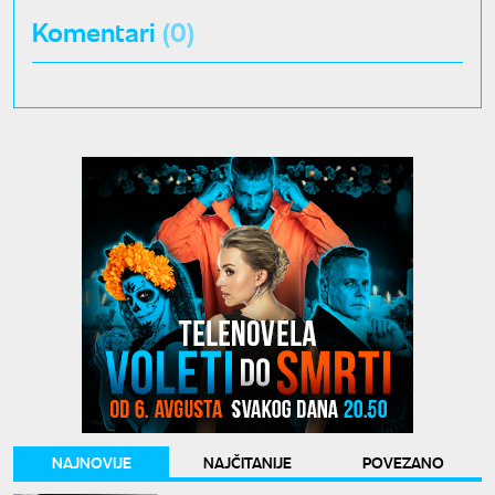
Komentari
(0)
NAJNOVIJE
NAJČITANIJE
POVEZANO