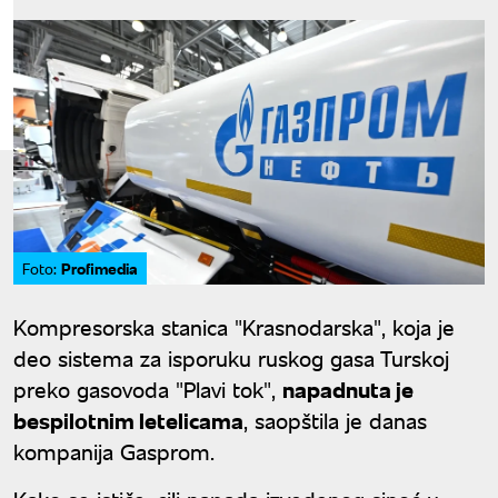
Profimedia
Foto:
Kompresorska stanica "Krasnodarska", koja je
deo sistema za isporuku ruskog gasa Turskoj
preko gasovoda "Plavi tok",
napadnuta je
bespilotnim letelicama
, saopštila je danas
kompanija Gasprom.