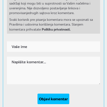
sadržaji koji mogu biti u suprotnosti sa Vašim načelima i
uverenjima. Nije dozvoljeno postavljanje linkova i
promovisanjedrugih sajtova kroz komentare.
Svaki korisnik pre pisanja komentara mora se upoznati sa
Pravilima i uslovima korišćenja komentara. Slanjem
Politiku privatnosti.
komentara prihvatate
Objavi komentar