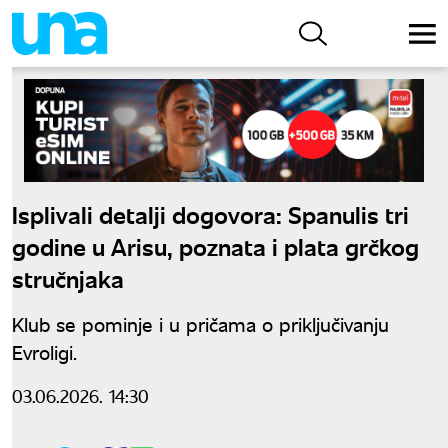
Isplivali detalji dogovora: Spanulis tri
godine u Arisu, poznata i plata grčkog
stručnjaka
Klub se pominje i u pričama o priključivanju
Evroligi.
03.06.2026. 14:30