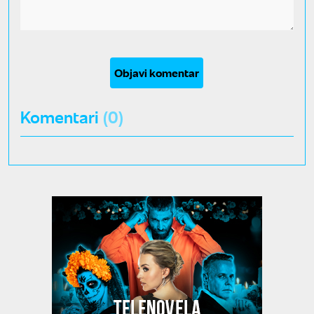
Objavi komentar
Komentari
(0)