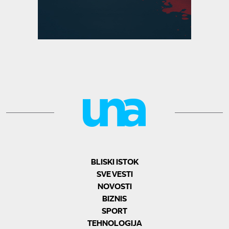
BLISKI ISTOK
SVE VESTI
NOVOSTI
BIZNIS
SPORT
TEHNOLOGIJA