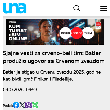
Sjajne vesti za crveno-beli tim: Batler
produžio ugovor sa Crvenom zvezdom
Batler je stigao u Crvenu zvezdu 2025. godine
kao bivši igrač Finiksa i Filadelfije.
09.07.2026. 09:59
Podeli: