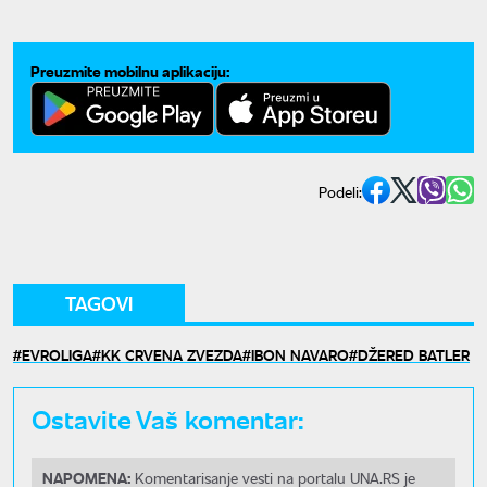
Preuzmite mobilnu aplikaciju:
Podeli:
TAGOVI
EVROLIGA
KK CRVENA ZVEZDA
IBON NAVARO
DŽERED BATLER
Ostavite Vaš komentar:
NAPOMENA:
Komentarisanje vesti na portalu UNA.RS je