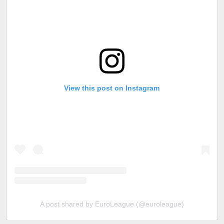
View this post on Instagram
A post shared by EuroLeague (@euroleague)