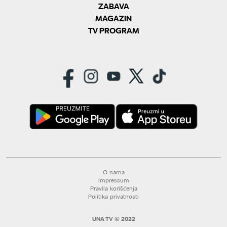
ZABAVA
MAGAZIN
TV PROGRAM
O nama
Impressum
Pravila korišćenja
Politika privatnosti
UNA TV © 2022